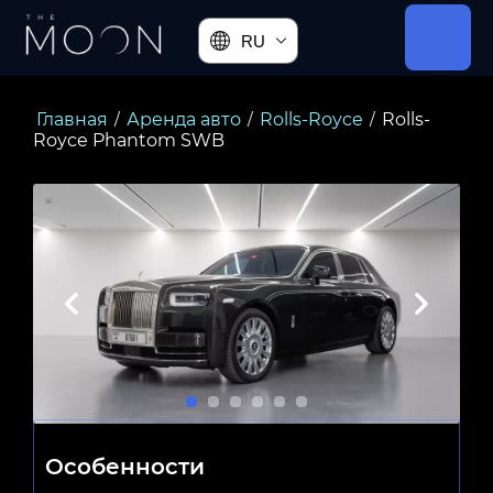
RU
Главная
Аренда авто
Rolls-Royce
Rolls-
/
/
/
Royce Phantom SWB
Особенности