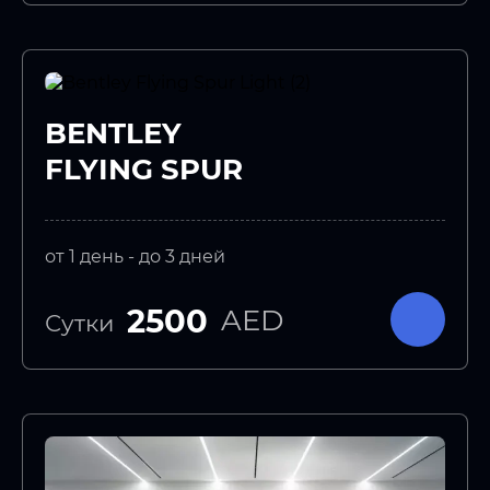
BENTLEY
FLYING SPUR
от 1 день - до 3 дней
2500
AED
Сутки