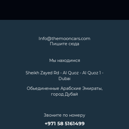
Info@themooncars.com
Пишите сюда
Мы находимся
Sheikh Zayed Rd - Al Quoz - Al Quoz 1 -
Dubai
Обьединенные Арабские Эмираты,
город Дубай
Звоните по номеру
+971 58 5161499