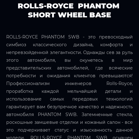
ROLLS-ROYCE PHANTOM
SHORT WHEEL BASE
ROLLS-ROYCE PHANTOM SWB - это превосходный
симбиоз классического дизайна, комфорта и
непревзойденной элегантности. Однажды сев за руль
этого автомобиля, вы окунетесь в мир
представительских автомобилей, где всяческие
потребности и ожидания клиентов превышаются!
Профессионализм инженеров Rolls-Royce,
проработка каждой мельчайшей детали и
использование самых передовых технологий
гарантирует вам безупречное качество и надежность
автомобиля PHANTOM SWB. Затемненные стекла,
роскошные замшевые отделки и кожаный салон - все
это подчеркивает статус и изысканность данной
модели. ROLLS-ROYCE PHANTOM SWB оснащен