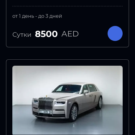
от 1 день - до 3 дней
8500
AED
Сутки