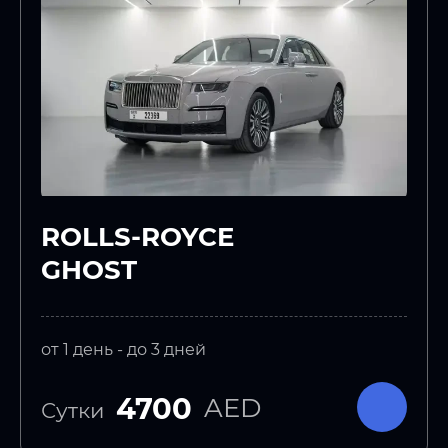
ROLLS-ROYCE
GHOST
от 1 день - до 3 дней
4700
AED
Сутки