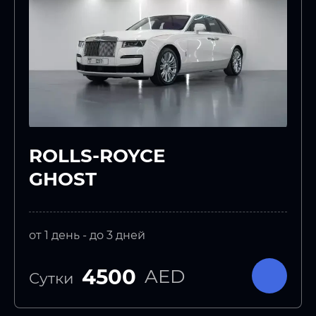
ROLLS-ROYCE
GHOST
от 1 день - до 3 дней
4500
AED
Сутки