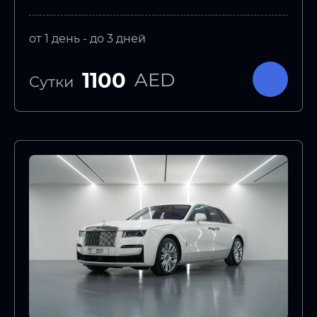
от 1 день - до 3 дней
1100
AED
Сутки