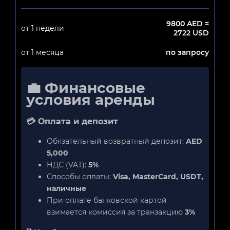
9800 AED =
от 1 недели
2722 USD
от 1 месяца
по запросу
💼 Финансовые
условия аренды
💳 Оплата и депозит
Обязательный возвратный депозит:
AED
5,000
НДС (VAT):
5%
Способы оплаты:
Visa, MasterCard, USDT,
наличные
При оплате банковской картой
взимается комиссия за транзакцию
3%