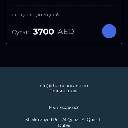
от 1 день - до 3 дней
3700
AED
Сутки
Info@themooncars.com
Пишите сюда
Мы находимся
Sheikh Zayed Rd - Al Quoz - Al Quoz 1 -
Dubai