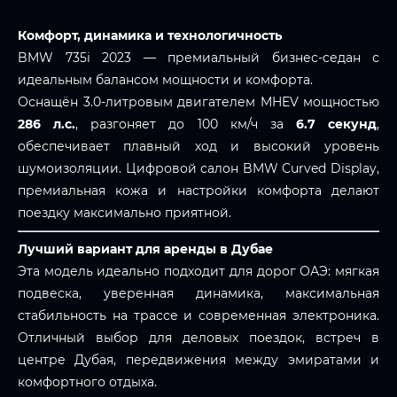
Комфорт, динамика и технологичность
BMW 735i 2023 — премиальный бизнес-седан с
идеальным балансом мощности и комфорта.
Оснащён 3.0-литровым двигателем MHEV мощностью
286 л.с.
, разгоняет до 100 км/ч за
6.7 секунд
,
обеспечивает плавный ход и высокий уровень
шумоизоляции. Цифровой салон BMW Curved Display,
премиальная кожа и настройки комфорта делают
поездку максимально приятной.
Лучший вариант для аренды в Дубае
Эта модель идеально подходит для дорог ОАЭ: мягкая
подвеска, уверенная динамика, максимальная
стабильность на трассе и современная электроника.
Отличный выбор для деловых поездок, встреч в
центре Дубая, передвижения между эмиратами и
комфортного отдыха.