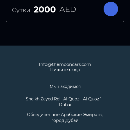
2000
AED
Сутки
Info@themooncars.com
Пишите сюда
Мы находимся
Sheikh Zayed Rd - Al Quoz - Al Quoz 1 -
Dubai
Обьединенные Арабские Эмираты,
город Дубай