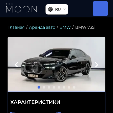
RU
Главная
Аренда авто
BMW
BMW 735i
/
/
/
ХАРАКТЕРИСТИКИ