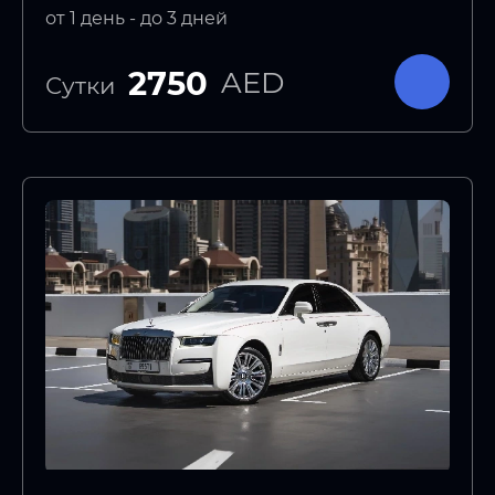
от 1 день - до 3 дней
2750
AED
Сутки