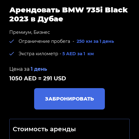
Арендовать BMW 735i Black
2023 в Дубае
Премиум
,
Бизнес
Ограничение пробега -
250 км за 1 день
Экстра километр -
5 AED за 1 км
Цена за
1 день
1050 AED = 291 USD
ЗАБРОНИРОВАТЬ
Стоимость аренды