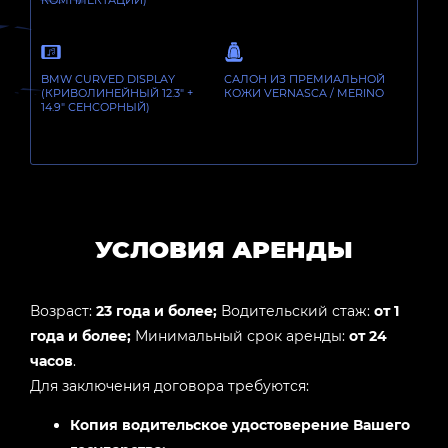
КОМПЛЕКТАЦИИ)
BMW CURVED DISPLAY
САЛОН ИЗ ПРЕМИАЛЬНОЙ
(КРИВОЛИНЕЙНЫЙ 12.3" +
КОЖИ VERNASCA / MERINO
14.9" СЕНСОРНЫЙ)
УСЛОВИЯ АРЕНДЫ
Возраст:
23 года и более;
Водительский стаж:
от 1
года и более;
Минимальный срок аренды:
от 24
часов
.
Для заключения договора требуются:
Копия водительское удостоверение Вашего