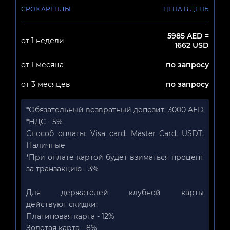
СРОК АРЕНДЫ
ЦЕНА В ДЕНЬ
5985 AED =
от 1 недели
1662 USD
от 1 месяца
по запросу
от 3 месяцев
по запросу
*Обязательный возвратный депозит: 3000 AED
*НДС - 5%
Способ оплаты: Visa card, Master Card, USDT,
Наличные
*При оплате картой будет взиматься процент
за транзакцию - 3%
Для держателей клубной карты
действуют скидки:
Платиновая карта - 12%
Золотая карта - 8%