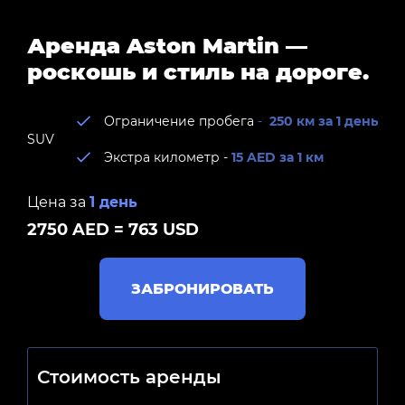
Аренда Aston Martin —
роскошь и стиль на дороге.
Ограничение пробега
-
250 км за 1 день
SUV
Экстра километр -
15 AED за 1 км
Цена за
1 день
2750 AED = 763 USD
ЗАБРОНИРОВАТЬ
Стоимость аренды