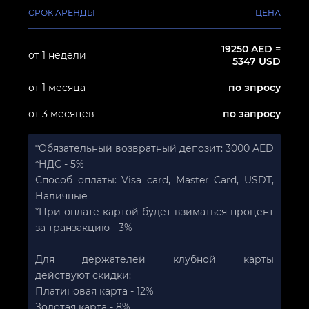
СРОК АРЕНДЫ
ЦЕНА
19250 AED =
от 1 недели
5347 USD
от 1 месяца
по зпросу
от 3 месяцев
по запросу
*Обязательный возвратный депозит: 3000 AED
*НДС - 5%
Способ оплаты: Visa card, Master Card, USDT,
Наличные
*При оплате картой будет взиматься процент
за транзакцию - 3%
Для держателей клубной карты
действуют скидки:
Платиновая карта - 12%
Золотая карта - 8%