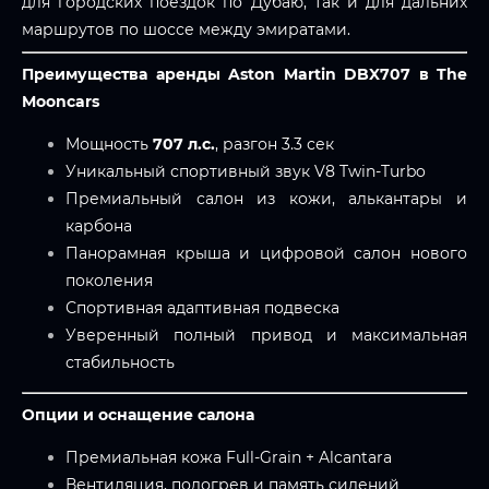
для городских поездок по Дубаю, так и для дальних
маршрутов по шоссе между эмиратами.
Преимущества аренды Aston Martin DBX707 в The
Mooncars
Мощность
707 л.с.
, разгон 3.3 сек
Уникальный спортивный звук V8 Twin-Turbo
Премиальный салон из кожи, алькантары и
карбона
Панорамная крыша и цифровой салон нового
поколения
Спортивная адаптивная подвеска
Уверенный полный привод и максимальная
стабильность
Опции и оснащение салона
Премиальная кожа Full-Grain + Alcantara
Вентиляция, подогрев и память сидений