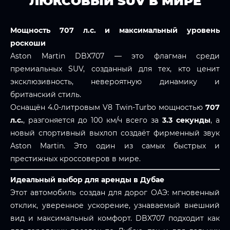
ЛЮКСОВЫЙ SUV В МИРЕ
Мощность 707 л.с. и максимальный уровень
роскоши
Aston Martin DBX707 — это флагман среди
премиальных SUV, созданный для тех, кто ценит
эксклюзивность, невероятную динамику и
британский стиль.
Оснащён 4.0-литровым V8 Twin-Turbo мощностью
707
л.с.
, разгоняется до 100 км/ч всего за
3.3 секунды
, а
новый спортивный выхлоп создаёт фирменный звук
Aston Martin. Это один из самых быстрых и
престижных кроссоверов в мире.
Идеальный выбор для аренды в Дубае
Этот автомобиль создан для дорог ОАЭ: мгновенный
отклик, уверенное ускорение, узнаваемый внешний
вид и максимальный комфорт. DBX707 подходит как