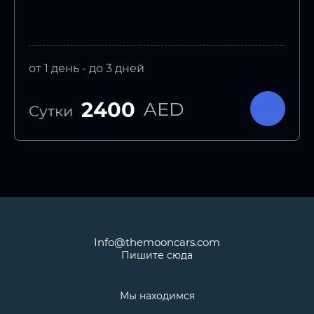
от 1 день - до 3 дней
2400
AED
Сутки
Info@themooncars.com
Пишите сюда
Мы находимся